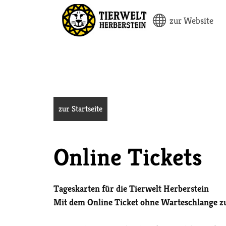
zur Website
zur Startseite
Online Tickets
Tageskarten für die Tierwelt Herberstein
Mit dem Online Ticket ohne Warteschlange z