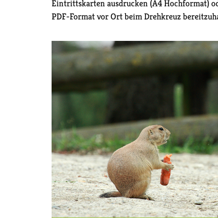
Eintrittskarten ausdrucken (A4 Hochformat) o
PDF-Format vor Ort beim Drehkreuz bereitzuha