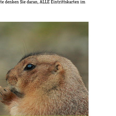
e denken Sie daran, ALLE Eintrittskarten im