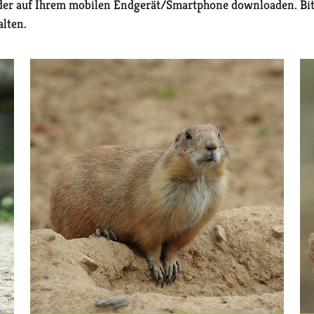
der auf Ihrem mobilen Endgerät/Smartphone downloaden. Bitt
lten.