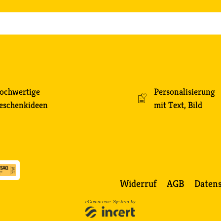
ochwertige
Personalisierung
eschenkideen
mit Text, Bild
Widerruf
AGB
Daten
eCommerce-System by